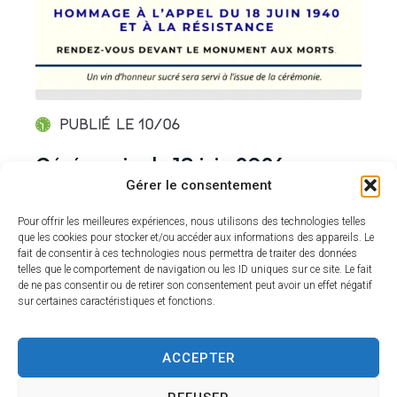
Publié le
10/06
Cérémonie du 18 juin 2026
P
Gérer le consentement
Pour offrir les meilleures expériences, nous utilisons des technologies telles
que les cookies pour stocker et/ou accéder aux informations des appareils. Le
TOUTES LES ACTUALITÉS
fait de consentir à ces technologies nous permettra de traiter des données
telles que le comportement de navigation ou les ID uniques sur ce site. Le fait
de ne pas consentir ou de retirer son consentement peut avoir un effet négatif
sur certaines caractéristiques et fonctions.
Les événements
Agenda
ACCEPTER