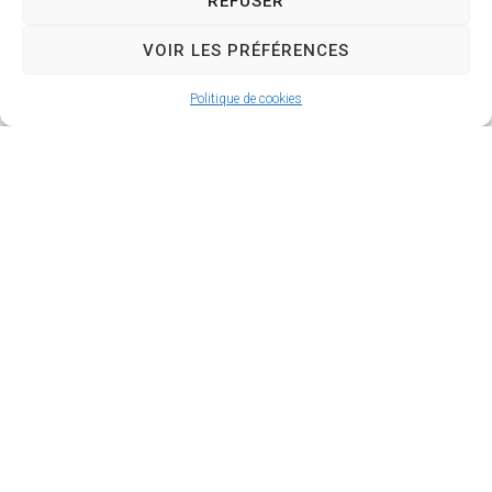
REFUSER
TOUT L'AGENDA
VOIR LES PRÉFÉRENCES
Aucune donnée disponible
Politique de cookies