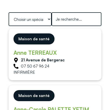
Maison de santé
Anne TERREAUX
21 Avenue de Bergerac
07 50 67 96 24
INFIRMIÈRE
Maison de santé
Anne-Carole PALETTE YETIM