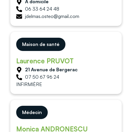
À domicile
06 33 64 24 48
jdelmas.osteo@gmail.com
Maison de santé
Laurence PRUVOT
21 Avenue de Bergerac
07 50 67 96 24
INFIRMIÈRE
Médecin
Monica ANDRONESCU