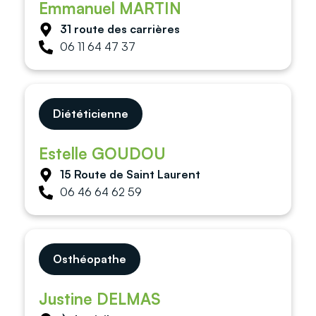
Emmanuel MARTIN
31 route des carrières
06 11 64 47 37
Diététicienne
Estelle GOUDOU
15 Route de Saint Laurent
06 46 64 62 59
Osthéopathe
Justine DELMAS