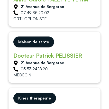
21 Avenue de Bergerac
07 49 35 20 02
ORTHOPHONISTE
Maison de santé
Docteur Patrick PELISSIER
21 Avenue de Bergerac
05 53 24 18 20
MÉDECIN
Kinésithérapeute