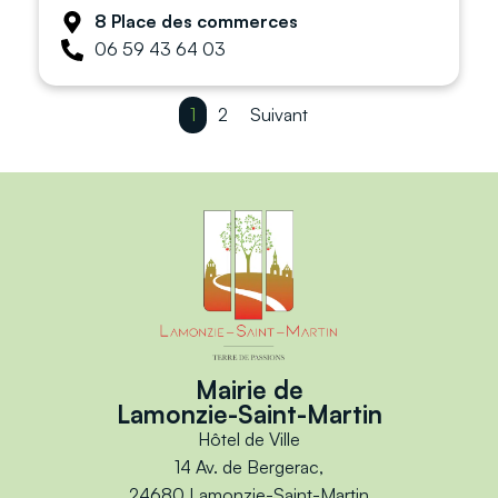
8 Place des commerces
06 59 43 64 03
1
2
Suivant
Mairie de
Lamonzie-Saint-Martin
Hôtel de Ville
14 Av. de Bergerac,
24680 Lamonzie-Saint-Martin