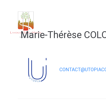
contenu
principal
Notre 
Marie-Thérèse CO
CONTACT@UTOPIACO