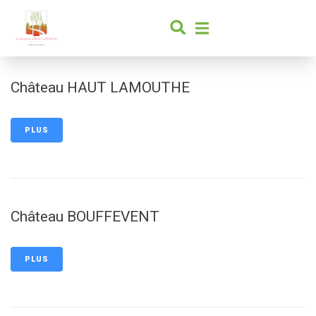
contenu
principal
Château HAUT LAMOUTHE
PLUS
Château BOUFFEVENT
PLUS