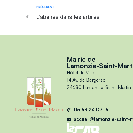
PRÉCÉDENT
Cabanes dans les arbres
Mairie de
Lamonzie-Saint-Mart
Hôtel de Ville
14 Av. de Bergerac,
24680 Lamonzie-Saint-Martin
05 53 24 07 15
accueil@lamonzie-saint-m