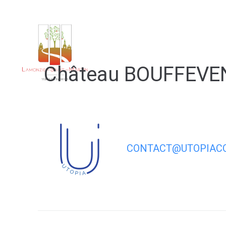
contenu
principal
Notre 
Château BOUFFEVE
CONTACT@UTOPIACO