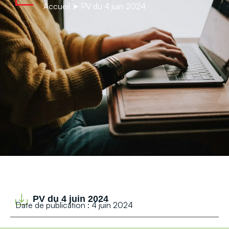
contenu
Accueil
➤
PV du 4 juin 2024
principal
PV du 4 juin 2024
Date de publication : 4 juin 2024