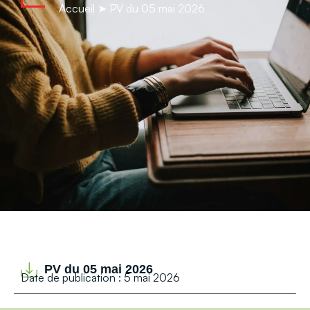
contenu
Accueil
➤
PV du 05 mai 2026
principal
PV du 05 mai 2026
Date de publication : 5 mai 2026