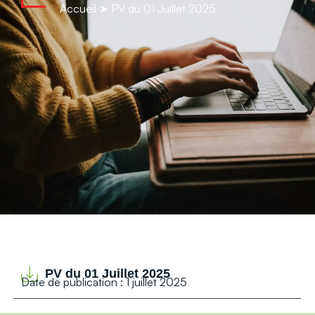
contenu
Accueil
➤
PV du 01 Juillet 2025
principal
PV du 01 Juillet 2025
Date de publication : 1 juillet 2025