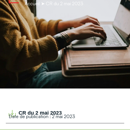
contenu
Accueil
➤
CR du 2 mai 2023
principal
CR du 2 mai 2023
Date de publication : 2 mai 2023