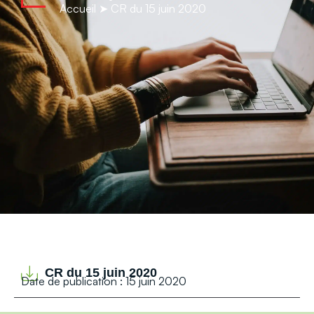
contenu
Accueil
➤
CR du 15 juin 2020
principal
CR du 15 juin 2020
Date de publication : 15 juin 2020