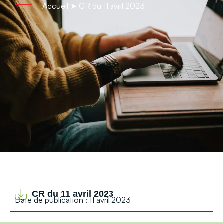
contenu
Accueil
➤
CR du 11 avril 2023
principal
CR du 11 avril 2023
Date de publication : 11 avril 2023