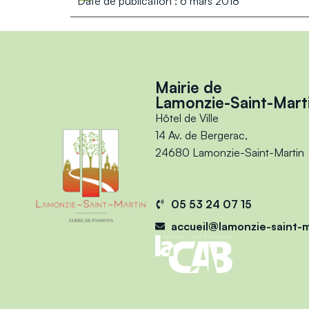
Date de publication : 6 mars 2018
Mairie de
Lamonzie-Saint-Mart
Hôtel de Ville
14 Av. de Bergerac,
24680 Lamonzie-Saint-Martin
05 53 24 07 15
accueil@lamonzie-saint-m