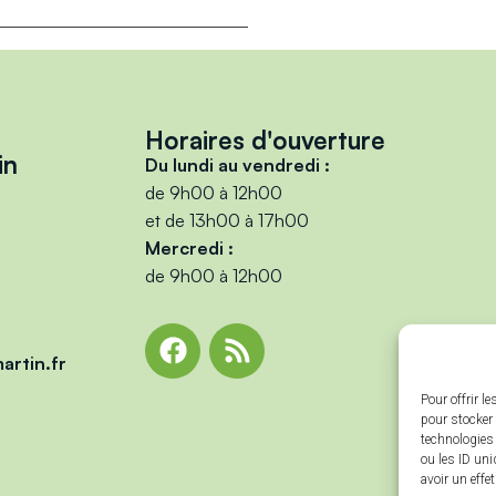
Horaires d'ouverture
in
Du lundi au vendredi :
de 9h00 à 12h00
et de 13h00 à 17h00
Mercredi :
de 9h00 à 12h00
artin.fr
Pour offrir l
pour stocker 
technologies
ou les ID uni
avoir un effe