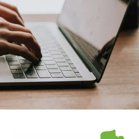
rches administratives
Infos pratiques