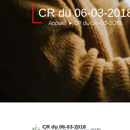
contenu
principal
CR du 06-03-201
Notre 
Accueil
➤
CR du 06-03-2018
CR du 06-03-2018