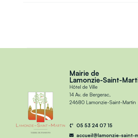
Mairie de
Lamonzie-Saint-Mart
Hôtel de Ville
14 Av. de Bergerac,
24680 Lamonzie-Saint-Martin
05 53 24 07 15
accueil@lamonzie-saint-m