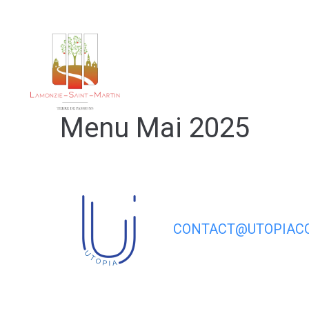
contenu
principal
Notre 
Menu Mai 2025
CONTACT@UTOPIACO