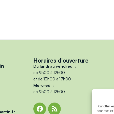
Horaires d'ouverture
in
Du lundi au vendredi :
de 9h00 à 12h00
et de 13h00 à 17h00
Mercredi :
de 9h00 à 12h00
Pour offrir l
artin.fr
pour stocker 