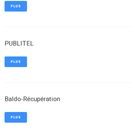
PLUS
PUBLITEL
PLUS
Baldo-Récupération
PLUS