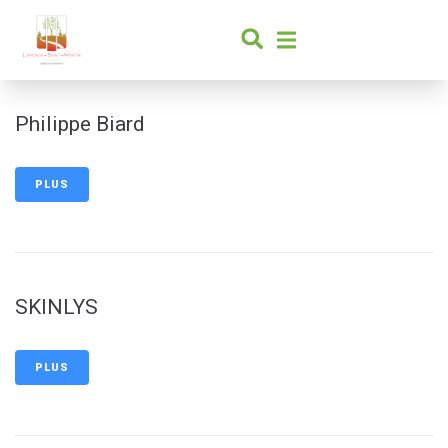
contenu
principal
Philippe Biard
PLUS
SKINLYS
PLUS