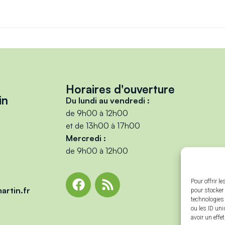
Horaires d'ouverture
in
Du lundi au vendredi :
de 9h00 à 12h00
et de 13h00 à 17h00
Mercredi :
de 9h00 à 12h00
Pour offrir l
artin.fr
pour stocker 
technologies
ou les ID uni
avoir un effe