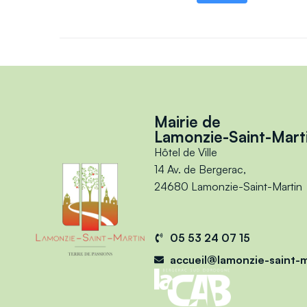
Mairie de
Lamonzie-Saint-Mart
Hôtel de Ville
14 Av. de Bergerac,
24680 Lamonzie-Saint-Martin
05 53 24 07 15
accueil@lamonzie-saint-m