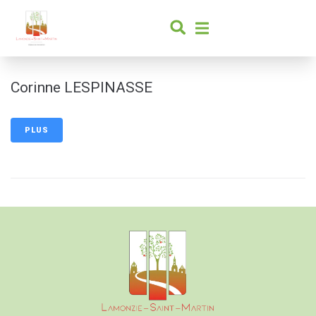
contenu
principal
Corinne LESPINASSE
PLUS