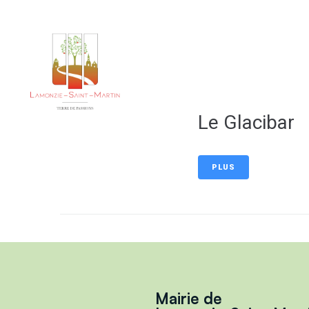
contenu
principal
Notre 
Le Glacibar
PLUS
Mairie de