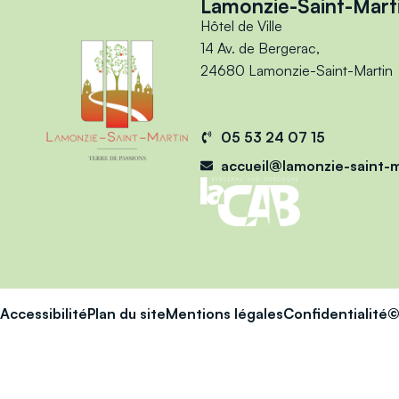
Lamonzie-Saint-Mart
Hôtel de Ville
14 Av. de Bergerac,
24680 Lamonzie-Saint-Martin
05 53 24 07 15
accueil@lamonzie-saint-m
Accessibilité
Plan du site
Mentions légales
Confidentialité
©