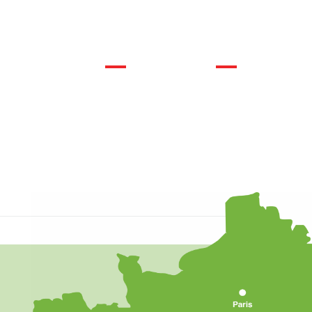
rches administratives
Infos pratiques