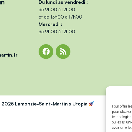
in
Du lundi au vendredi :
de 9h00 à 12h00
et de 13h00 à 17h00
Mercredi :
de 9h00 à 12h00
artin.fr
 2025 Lamonzie-Saint-Martin x Utopia
Pour offrir l
pour stocker 
technologies
ou les ID uni
avoir un effe