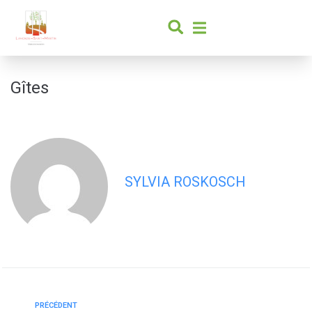
contenu
principal
Gîtes
SYLVIA ROSKOSCH
PRÉCÉDENT