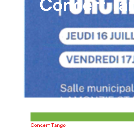
Concert Ta
contenu
principal
Notre 
Concert Tango