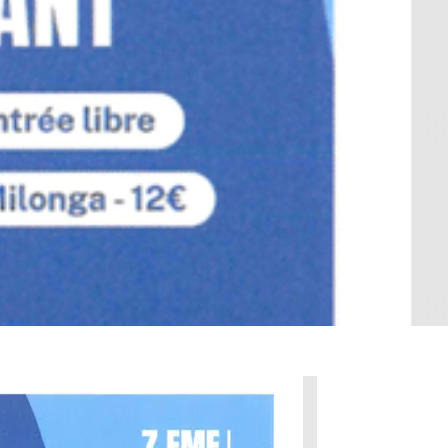
rches administratives
Infos pratiques