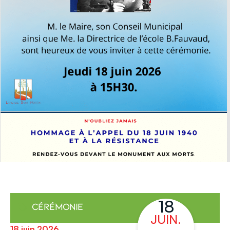
contenu
principal
18
Cérémonie
JUIN.
18 juin 2026_