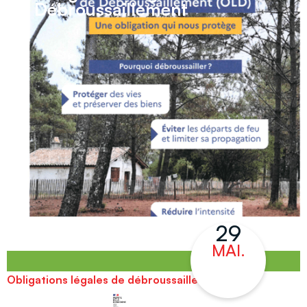
contenu
Débroussaillement
principal
29
MAI.
Obligations légales de débroussaillement